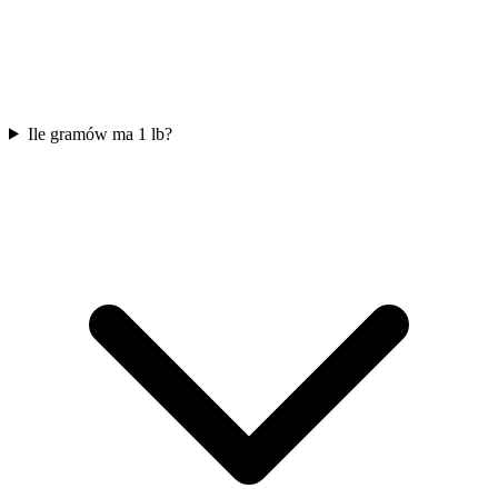
Ile gramów ma 1 lb?