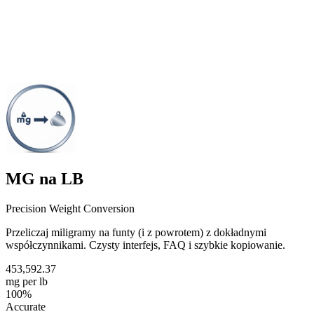
MG na LB
Precision Weight Conversion
Przeliczaj miligramy na funty (i z powrotem) z dokładnymi
współczynnikami. Czysty interfejs, FAQ i szybkie kopiowanie.
453,592.37
mg per lb
100%
Accurate