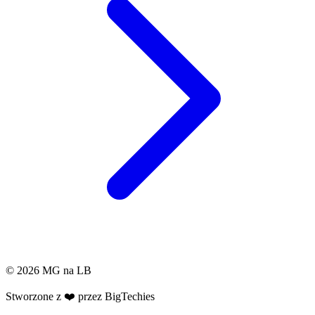
© 2026
MG na LB
Stworzone z ❤️ przez
BigTechies